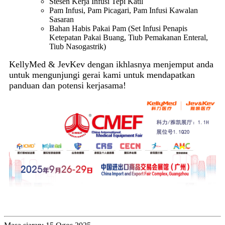
Stesen Kerja Infusi Tepi Katil
Pam Infusi, Pam Picagari, Pam Infusi Kawalan
Sasaran
Bahan Habis Pakai Pam (Set Infusi Penapis
Ketepatan Pakai Buang, Tiub Pemakanan Enteral,
Tiub Nasogastrik)
KellyMed & JevKev dengan ikhlasnya menjemput anda
untuk mengunjungi gerai kami untuk mendapatkan
panduan dan potensi kerjasama!