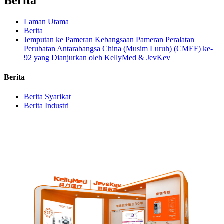
Berita
Laman Utama
Berita
Jemputan ke Pameran Kebangsaan Pameran Peralatan
Perubatan Antarabangsa China (Musim Luruh) (CMEF) ke-
92 yang Dianjurkan oleh KellyMed & JevKev
Berita
Berita Syarikat
Berita Industri