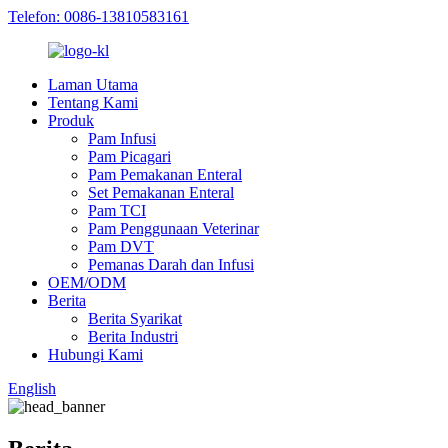
Telefon: 0086-13810583161
Laman Utama
Tentang Kami
Produk
Pam Infusi
Pam Picagari
Pam Pemakanan Enteral
Set Pemakanan Enteral
Pam TCI
Pam Penggunaan Veterinar
Pam DVT
Pemanas Darah dan Infusi
OEM/ODM
Berita
Berita Syarikat
Berita Industri
Hubungi Kami
English