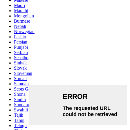
Maltese
Maori
Marathi
Mongolian
Burmese
Nepali
Norwegian
Pashto
Persian
Punjabi
Serbian
Sesotho
Sinhala
Slovak
Slovenian
Somali
Samoan
Scots Gaelic
Shona
Sindhi
Sundanese
Swahili
Tajik
Tamil
Telugu