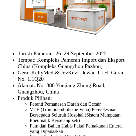
Tarikh Pameran: 26–29 September 2025
Tempat: Kompleks Pameran Import dan Eksport
China (Kompleks Guangzhou Pazhou)
Gerai KellyMed & JevKev: Dewan 1.1H, Gerai
No. 1.1Q20
Alamat: No. 380 Yuejiang Zhong Road,
Guangzhou, China
Produk Pilihan:
Peranti Pemanasan Darah dan Cecair
VTE (Tromboembolisme Vena) Penyelesaian
Bersepadu Seluruh Hospital (Sistem Mampatan
Pneumatik Berselang-seli)
Pam dan Bahan Habis Pakai Pemakanan Enteral
yang Dipanaskan