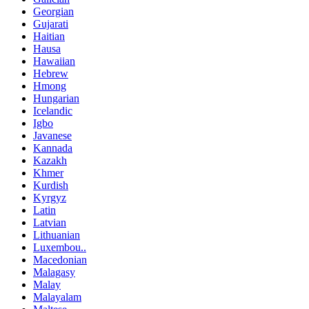
Georgian
Gujarati
Haitian
Hausa
Hawaiian
Hebrew
Hmong
Hungarian
Icelandic
Igbo
Javanese
Kannada
Kazakh
Khmer
Kurdish
Kyrgyz
Latin
Latvian
Lithuanian
Luxembou..
Macedonian
Malagasy
Malay
Malayalam