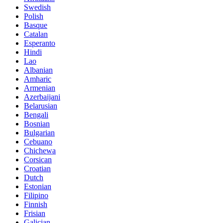
Swedish
Polish
Basque
Catalan
Esperanto
Hindi
Lao
Albanian
Amharic
Armenian
Azerbaijani
Belarusian
Bengali
Bosnian
Bulgarian
Cebuano
Chichewa
Corsican
Croatian
Dutch
Estonian
Filipino
Finnish
Frisian
Galician