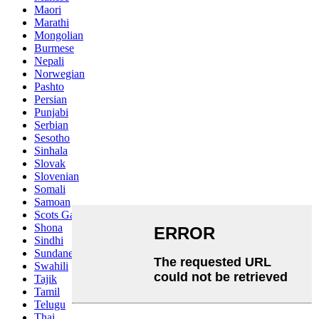
Maori
Marathi
Mongolian
Burmese
Nepali
Norwegian
Pashto
Persian
Punjabi
Serbian
Sesotho
Sinhala
Slovak
Slovenian
Somali
Samoan
Scots Gaelic
Shona
Sindhi
Sundanese
Swahili
Tajik
Tamil
Telugu
Thai