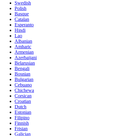
Swedish
Polish
Basque
Catalan
Esperanto
Hindi
Lao
Albanian
Amharic
Armenian
Azerbaijani
Belarusian
Bengali
Bosnian
Bulgarian
Cebuano
Chichewa
Corsican
Croatian
Dutch
Estonian
Filipino
Finnish
Frisian
Galician