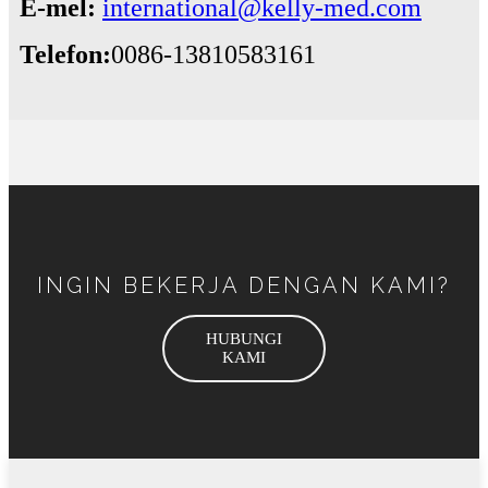
E-mel:
international@kelly-med.com
Telefon:
0086-13810583161
INGIN BEKERJA DENGAN KAMI?
HUBUNGI
KAMI