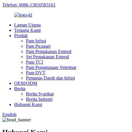
Telefon: 0086-13810583161
Laman Utama
Tentang Kami
Produk
Pam Infusi
Pam Picagari
Pam Pemakanan Enteral
Set Pemakanan Enteral
Pam TCI
Pam Penggunaan Veterinar
Pam DVT
Pemanas Darah dan Infusi
OEM/ODM
Berita
Berita Syarikat
Berita Industri
Hubungi Kami
English