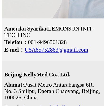
Amerika Syarikat
LEMONSUN INFI-
TECH INC
Telefon：
001-9496561328
E-mel：
USA85752883@gmail.com
Beijing KellyMed Co., Ltd.
Alamat:
Pusat Metro Antarabangsa 6R,
No. 3 Shilipu, Daerah Chaoyang, Beijing,
100025, China