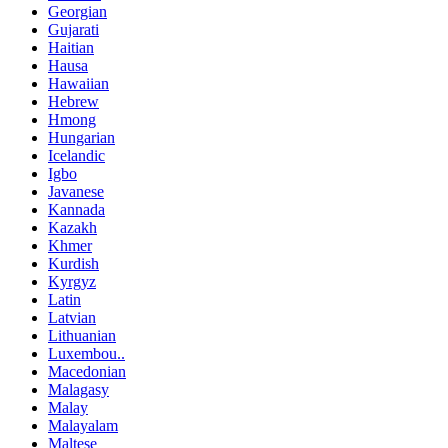
Georgian
Gujarati
Haitian
Hausa
Hawaiian
Hebrew
Hmong
Hungarian
Icelandic
Igbo
Javanese
Kannada
Kazakh
Khmer
Kurdish
Kyrgyz
Latin
Latvian
Lithuanian
Luxembou..
Macedonian
Malagasy
Malay
Malayalam
Maltese