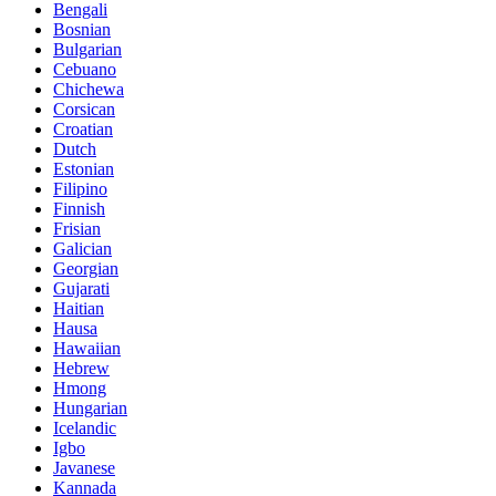
Bengali
Bosnian
Bulgarian
Cebuano
Chichewa
Corsican
Croatian
Dutch
Estonian
Filipino
Finnish
Frisian
Galician
Georgian
Gujarati
Haitian
Hausa
Hawaiian
Hebrew
Hmong
Hungarian
Icelandic
Igbo
Javanese
Kannada