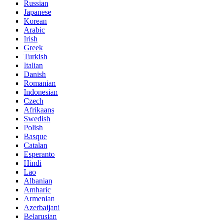
Russian
Japanese
Korean
Arabic
Irish
Greek
Turkish
Italian
Danish
Romanian
Indonesian
Czech
Afrikaans
Swedish
Polish
Basque
Catalan
Esperanto
Hindi
Lao
Albanian
Amharic
Armenian
Azerbaijani
Belarusian