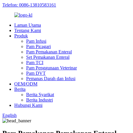
Telefon: 0086-13810583161
Laman Utama
Tentang Kami
Produk
Pam Infusi
Pam Picagari
Pam Pemakanan Enteral
Set Pemakanan Enteral
Pam TCI
Pam Penggunaan Veterinar
Pam DVT
Pemanas Darah dan Infusi
OEM/ODM
Berita
Berita Syarikat
Berita Industri
Hubungi Kami
English