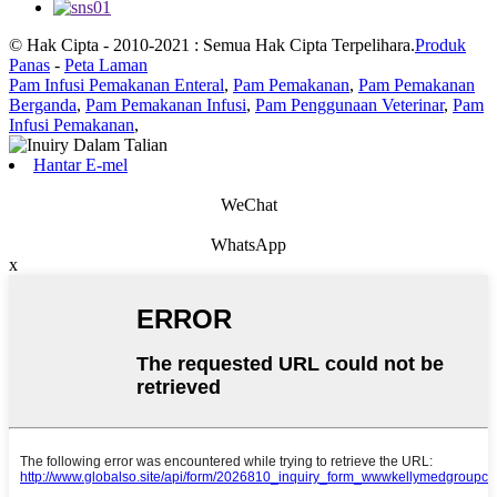
© Hak Cipta - 2010-2021 : Semua Hak Cipta Terpelihara.
Produk
Panas
-
Peta Laman
Pam Infusi Pemakanan Enteral
,
Pam Pemakanan
,
Pam Pemakanan
Berganda
,
Pam Pemakanan Infusi
,
Pam Penggunaan Veterinar
,
Pam
Infusi Pemakanan
,
Hantar E-mel
WeChat
WhatsApp
x