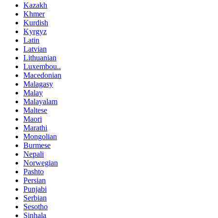
Kazakh
Khmer
Kurdish
Kyrgyz
Latin
Latvian
Lithuanian
Luxembou..
Macedonian
Malagasy
Malay
Malayalam
Maltese
Maori
Marathi
Mongolian
Burmese
Nepali
Norwegian
Pashto
Persian
Punjabi
Serbian
Sesotho
Sinhala