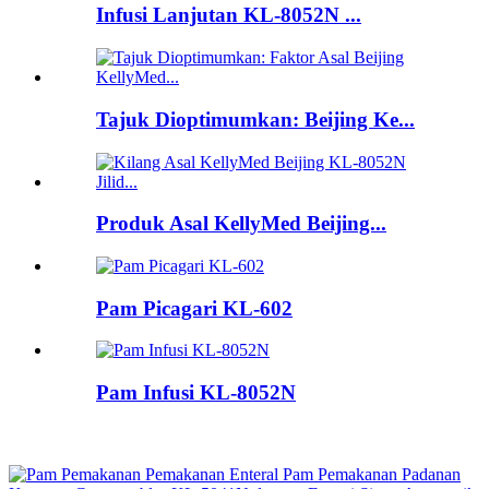
Infusi Lanjutan KL-8052N ...
Tajuk Dioptimumkan: Beijing Ke...
Produk Asal KellyMed Beijing...
Pam Picagari KL-602
Pam Infusi KL-8052N