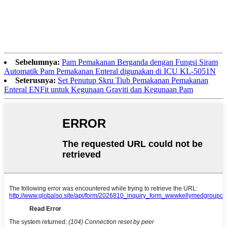
Sebelumnya:
Pam Pemakanan Berganda dengan Fungsi Siram
Automatik Pam Pemakanan Enteral digunakan di ICU KL-5051N
Seterusnya:
Set Penutup Skru Tiub Pemakanan Pemakanan
Enteral ENFit untuk Kegunaan Graviti dan Kegunaan Pam